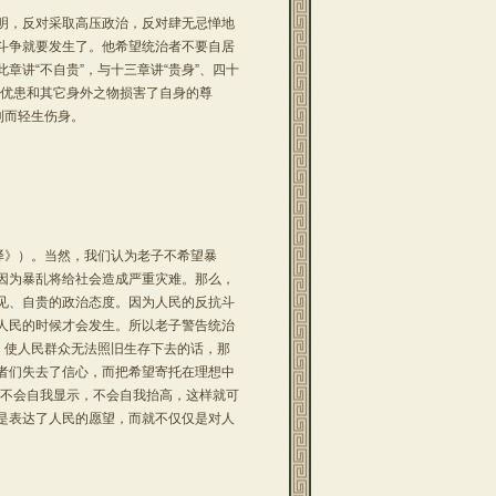
，反对采取高压政治，反对肆无忌惮地
斗争就要发生了。他希望统治者不要自居
讲“不自贵”，与十三章讲“贵身”、四十
辱优患和其它身外之物损害了自身的尊
利而轻生伤身。
译》）。当然，我们认为老子不希望暴
因为暴乱将给社会造成严重灾难。那么，
见、自贵的政治态度。因为人民的反抗斗
人民的时候才会发生。所以老子警告统治
，使人民群众无法照旧生存下去的话，那
者们失去了信心，而把希望寄托在理想中
他不会自我显示，不会自我抬高，这样就可
是表达了人民的愿望，而就不仅仅是对人