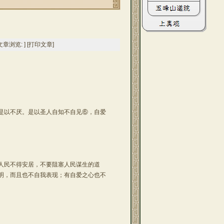
文章浏览:
] [
打印文章
]
以不厌。是以圣人自知不自见⑥，自爱
人民不得安居，不要阻塞人民谋生的道
明，而且也不自我表现；有自爱之心也不